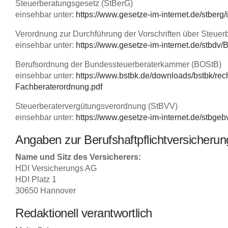
Steuerberatungsgesetz (StBerG)
einsehbar unter:
https://www.gesetze-im-internet.de/stberg/
Verordnung zur Durchführung der Vorschriften über Steuer
einsehbar unter:
https://www.gesetze-im-internet.de/stbd
Berufsordnung der Bundessteuerberaterkammer (BOStB)
einsehbar unter:
https://www.bstbk.de/downloads/bstbk/rec
Fachberaterordnung.pdf
Steuerberatervergütungsverordnung (StBVV)
einsehbar unter:
https://www.gesetze-im-internet.de/stbg
Angaben zur Berufs­haftpflicht­versicherun
Name und Sitz des Versicherers:
HDI Versicherungs AG
HDI Platz 1
30650 Hannover
Redaktionell verantwortlich