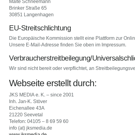
Malte Schneemann
Brinker Straße 65
30851 Langenhagen
EU-Streitschlichtung
Die Europäische Kommission stellt eine Plattform zur Onlin
Unsere E-Mail-Adresse finden Sie oben im Impressum.
Verbraucher­streit­beilegung/Universal­schli
Wir sind nicht bereit oder verpflichtet, an Streitbeilegung
Webseite erstellt durch:
JKS MEDIA e. K. – since 2001
Inh. Jan-K. Stöver
Eichenallee 43A
21220 Seevetal
Telefon: 04105 – 8 69 59 60
info (at) jksmedia.de
www.jksmedia.de