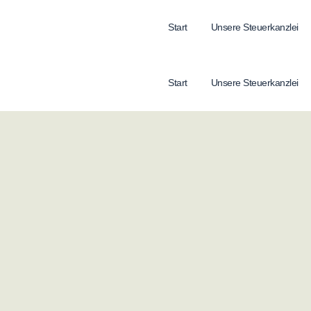
Start
Unsere Steuerkanzlei
Start
Unsere Steuerkanzlei