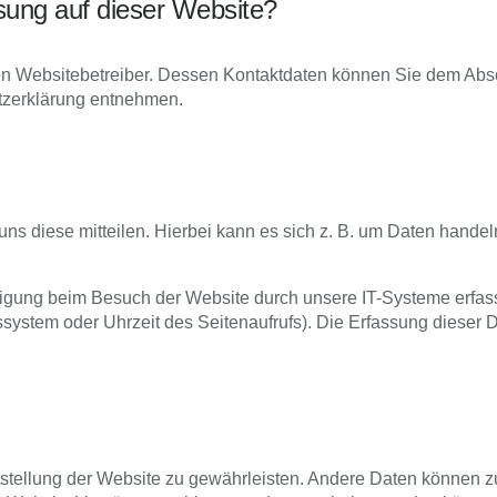
ssung auf dieser Website?
den Websitebetreiber. Dessen Kontaktdaten können Sie dem Absc
utzerklärung entnehmen.
s diese mitteilen. Hierbei kann es sich z. B. um Daten handeln
igung beim Besuch der Website durch unsere IT-Systeme erfass
ssystem oder Uhrzeit des Seitenaufrufs). Die Erfassung dieser D
eitstellung der Website zu gewährleisten. Andere Daten können z