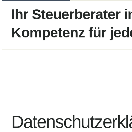
Ihr Steuerberater 
Kompetenz für jed
Datenschutz­erk