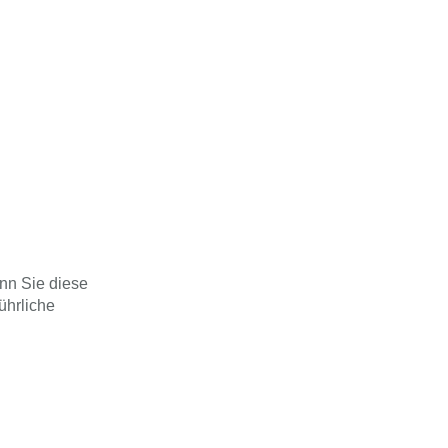
nn Sie diese
ührliche