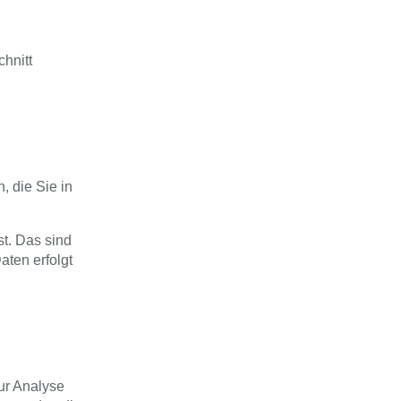
hnitt
, die Sie in
t. Das sind
aten erfolgt
ur Analyse