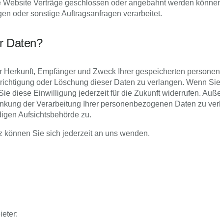
ie Website Verträge geschlossen oder angebahnt werden könne
en oder sonstige Auftragsanfragen verarbeitet.
r Daten?
ber Herkunft, Empfänger und Zweck Ihrer gespeicherten person
richtigung oder Löschung dieser Daten zu verlangen. Wenn Sie
Sie diese Einwilligung jederzeit für die Zukunft widerrufen. A
änkung der Verarbeitung Ihrer personenbezogenen Daten zu ve
digen Aufsichtsbehörde zu.
 können Sie sich jederzeit an uns wenden.
ieter: